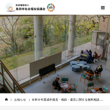
お知らせ
お知らせ
令和８年度成年後見・相続・遺言に関する無料相談の日程について