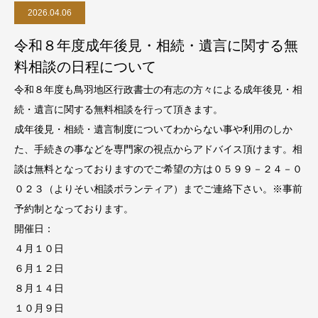
2026.04.06
令和８年度成年後見・相続・遺言に関する無
料相談の日程について
令和８年度も鳥羽地区行政書士の有志の方々による成年後見・相
続・遺言に関する無料相談を行って頂きます。
成年後見・相続・遺言制度についてわからない事や利用のしか
た、手続きの事などを専門家の視点からアドバイス頂けます。相
談は無料となっておりますのでご希望の方は０５９９－２４－０
０２３（よりそい相談ボランティア）までご連絡下さい。※事前
予約制となっております。
開催日：
４月１０日
６月１２日
８月１４日
１０月９日