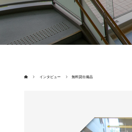
インタビュー
無料貸出備品